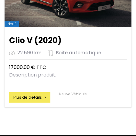
Neuf
Clio V (2020)
22 590 km
Boîte automatique
17000,00
€
TTC
Description produit.
Neuve Véhicule
Plus de détails